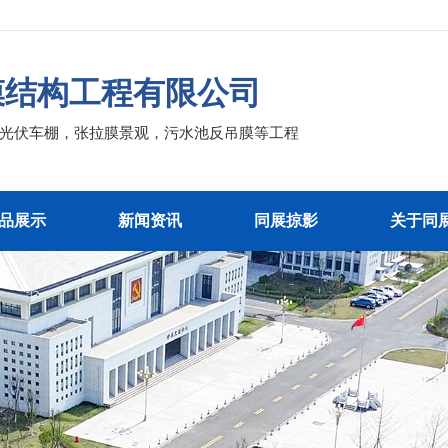
膜结构工程有限公司
，光伏车棚，张拉膜景观，污水池反吊膜等工程
品展示
新闻资讯
同展掠影
关于同