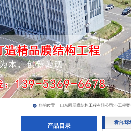
您的位置：
山东同展膜结构工程有限公司
>>
工程案
看台/
产品目录