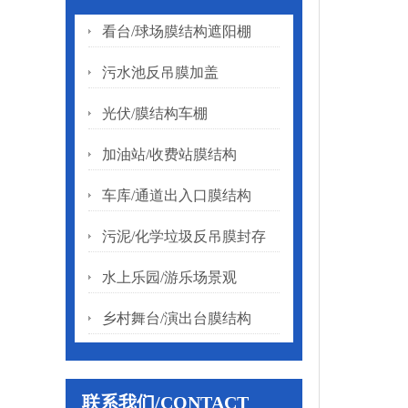
看台/球场膜结构遮阳棚
污水池反吊膜加盖
光伏/膜结构车棚
加油站/收费站膜结构
车库/通道出入口膜结构
污泥/化学垃圾反吊膜封存
水上乐园/游乐场景观
乡村舞台/演出台膜结构
联系我们/CONTACT