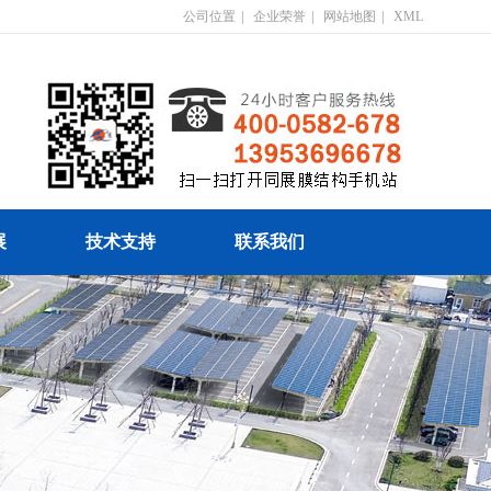
公司位置
|
企业荣誉
|
网站地图
|
XML
展
技术支持
联系我们