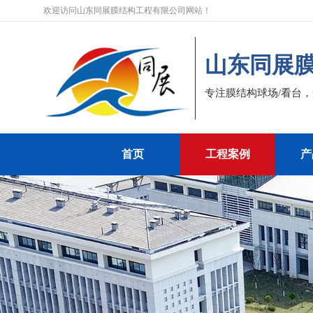
欢迎访问山东同展膜结构工程有限公司网站！
山东同展
专注膜结构球场/看台
首页
工程案例
产