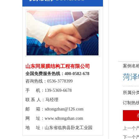
山东同展膜结构工程有限公司
案例名
全国免费服务热线：400-0582-678
菏泽
咨询热线：0536-3778399
手 机：139-5369-6678
所属分
联 系 人：马经理
订制热
邮 箱：sdtongzhan@126.com
网 址：www.sdtongzhan.com
地 址：山东省临朐县卧龙工业园
上一个
下一个