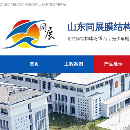
欢迎访问山东同展膜结构工程有限公司网站！
山东同展膜结
专注膜结构球场/看台，光伏车
首页
工程案例
产品展示