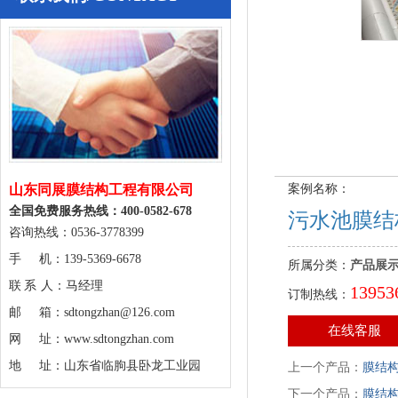
山东同展膜结构工程有限公司
案例名称：
全国免费服务热线：400-0582-678
污水池膜结
咨询热线：0536-3778399
手 机：139-5369-6678
所属分类：
产品展
联 系 人：马经理
13953
订制热线：
邮 箱：sdtongzhan@126.com
在线客服
网 址：www.sdtongzhan.com
地 址：山东省临朐县卧龙工业园
上一个产品：
膜结
下一个产品：
膜结