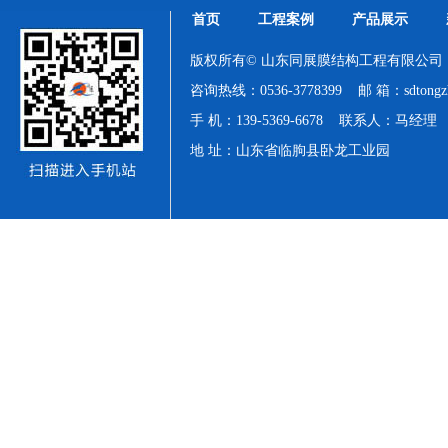
首页
工程案例
产品展示
版权所有© 山东同展膜结构工程有限公司（www.
咨询热线：0536-3778399 邮 箱：sdtongzh
手 机：139-5369-6678 联系人：马经理
地 址：山东省临朐县卧龙工业园