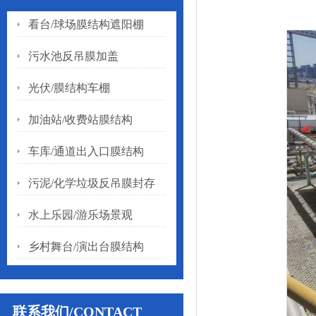
看台/球场膜结构遮阳棚
污水池反吊膜加盖
光伏/膜结构车棚
加油站/收费站膜结构
车库/通道出入口膜结构
污泥/化学垃圾反吊膜封存
水上乐园/游乐场景观
乡村舞台/演出台膜结构
联系我们/CONTACT