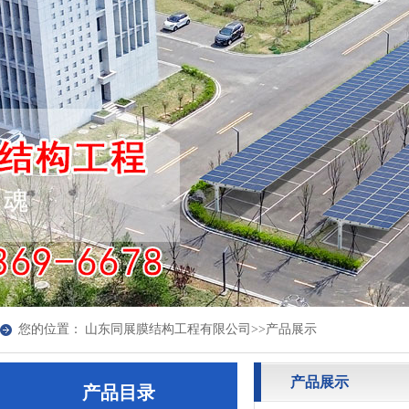
您的位置：
山东同展膜结构工程有限公司
>>
产品展示
产品展示
产品目录